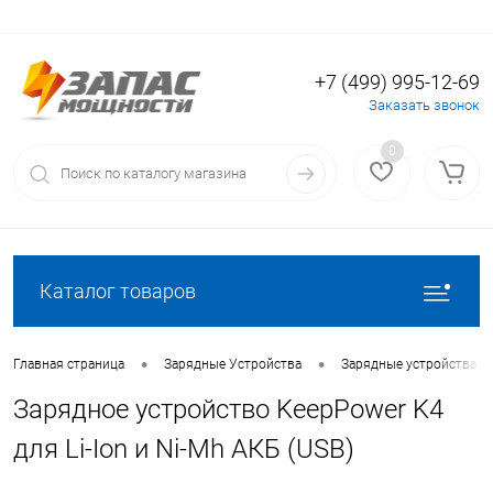
+7 (499) 995-12-69
Вход
Регистрация
Заказать звонок
0
Каталог товаров
•
•
Главная страница
Зарядные Устройства
Зарядные устройства дл
Зарядное устройство KeepPower K4
для Li-Ion и Ni-Mh АКБ (USB)