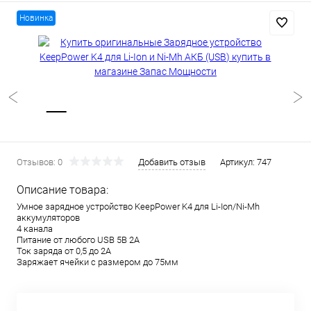
Новинка
Отзывов: 0
Добавить отзыв
Артикул:
747
Описание товара:
Умное зарядное устройство KeepPower K4 для Li-Ion/Ni-Mh
аккумуляторов
4 канала
Питание от любого USB 5В 2А
Ток заряда от 0,5 до 2А
Заряжает ячейки с размером до 75мм