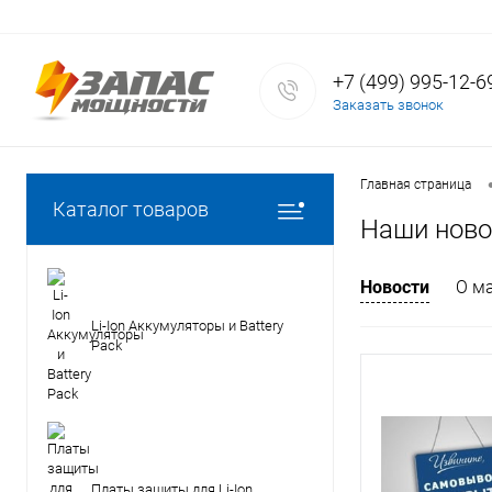
+7 (499) 995-12-6
Заказать звонок
Главная страница
Каталог товаров
Наши ново
Новости
О м
Li-Ion Аккумуляторы и Battery
Pack
Платы защиты для Li-Ion