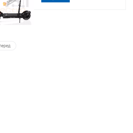
перед