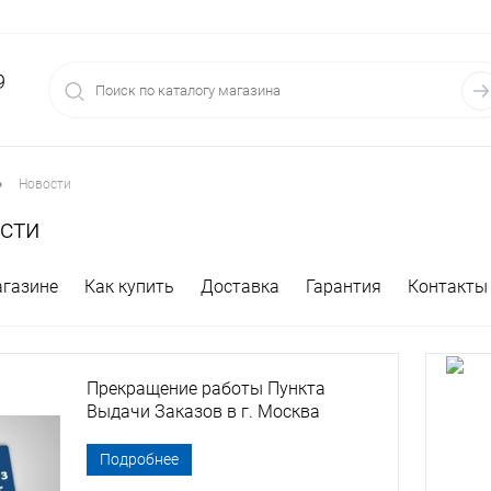
9
•
Новости
сти
агазине
Как купить
Доставка
Гарантия
Контакты
Прекращение работы Пункта
Выдачи Заказов в г. Москва
Подробнее