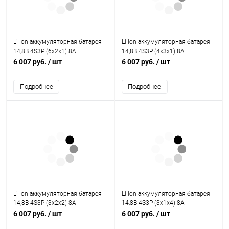
Li-Ion аккумуляторная батарея
Li-Ion аккумуляторная батарея
14,8В 4S3P (6x2x1) 8A
14,8В 4S3P (4x3x1) 8A
6 007 руб.
/ шт
6 007 руб.
/ шт
Подробнее
Подробнее
Li-Ion аккумуляторная батарея
Li-Ion аккумуляторная батарея
14,8В 4S3P (3x2x2) 8A
14,8В 4S3P (3x1x4) 8A
6 007 руб.
/ шт
6 007 руб.
/ шт