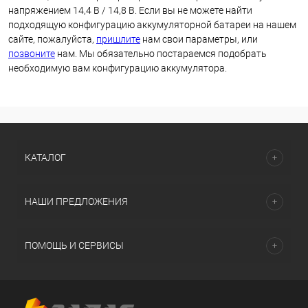
напряжением 14,4 В / 14,8 В. Если вы не можете найти
подходящую конфигурацию аккумуляторной батареи на нашем
сайте, пожалуйста,
пришлите
нам свои параметры, или
позвоните
нам. Мы обязательно постараемся подобрать
необходимую вам конфигурацию аккумулятора.
КАТАЛОГ
НАШИ ПРЕДЛОЖЕНИЯ
ПОМОЩЬ И СЕРВИСЫ