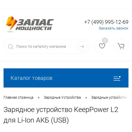
+7 (499) 995-12-69
Вход
Регистрация
Заказать звонок
0
Каталог товаров
•
•
Главная страница
Зарядные Устройства
Зарядные устройства дл
Зарядное устройство KeepPower L2
для Li-Ion АКБ (USB)