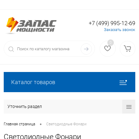
+7 (499) 995-12-69
Вход
Регистрация
Заказать звонок
0
Каталог товаров
Уточнить раздел
•
Главная страница
Светодиодные Фонари
Светодиодные Фонари