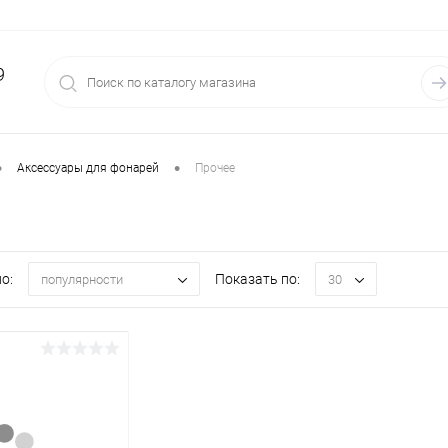
9
•
•
Аксессуары для фонарей
Прочее
о:
Показать по:
популярности
30