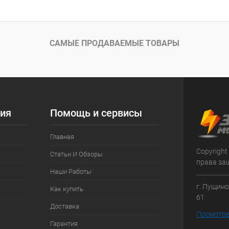
САМЫЕ ПРОДАВАЕМЫЕ ТОВАРЫ
ия
Помощь и сервисы
Главная
Copyright
Статьи И Обзоры
права за
Наши Работы
г. Пущино
Как купить
61
Доставка
Посмотре
Гарантия