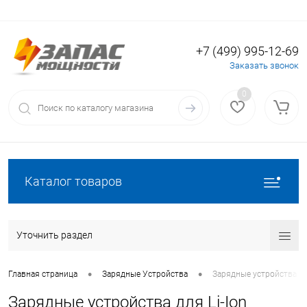
+7 (499) 995-12-69
Вход
Регистрация
Заказать звонок
0
Каталог товаров
Уточнить раздел
•
•
Главная страница
Зарядные Устройства
Зарядные устройства дл
Зарядные устройства для Li-Ion