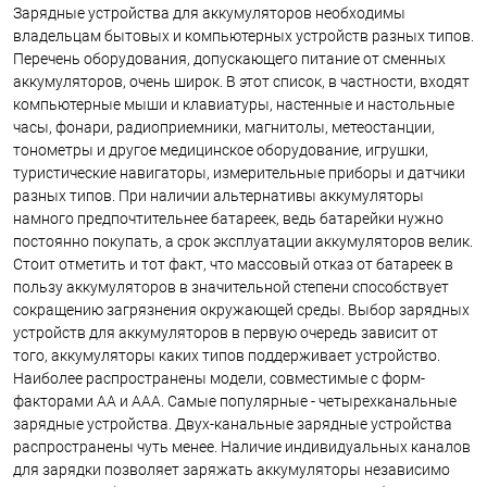
Зарядные устройства для аккумуляторов необходимы
владельцам бытовых и компьютерных устройств разных типов.
Перечень оборудования, допускающего питание от сменных
аккумуляторов, очень широк. В этот список, в частности, входят
компьютерные мыши и клавиатуры, настенные и настольные
часы, фонари, радиоприемники, магнитолы, метеостанции,
тонометры и другое медицинское оборудование, игрушки,
туристические навигаторы, измерительные приборы и датчики
разных типов. При наличии альтернативы аккумуляторы
намного предпочтительнее батареек, ведь батарейки нужно
постоянно покупать, а срок эксплуатации аккумуляторов велик.
Стоит отметить и тот факт, что массовый отказ от батареек в
пользу аккумуляторов в значительной степени способствует
сокращению загрязнения окружающей среды. Выбор зарядных
устройств для аккумуляторов в первую очередь зависит от
того, аккумуляторы каких типов поддерживает устройство.
Наиболее распространены модели, совместимые с форм-
факторами AA и AAA. Самые популярные - четырехканальные
зарядные устройства. Двух-канальные зарядные устройства
распространены чуть менее. Наличие индивидуальных каналов
для зарядки позволяет заряжать аккумуляторы независимо