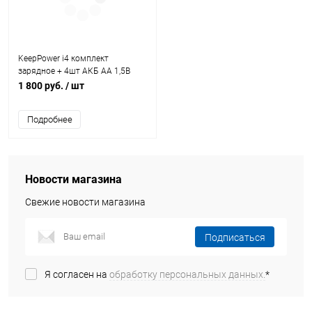
KeepPower i4 комплект
зарядное + 4шт АКБ AA 1,5В
2400мАч
1 800 руб.
/ шт
Подробнее
Новости магазина
Свежие новости магазина
Подписаться
Я согласен на
обработку персональных данных.
*