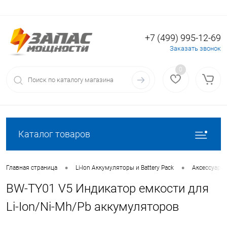
+7 (499) 995-12-69
Вход
Регистрация
Заказать звонок
0
Каталог товаров
•
•
Главная страница
Li-Ion Аккумуляторы и Battery Pack
Аксессуары 
BW-TY01 V5 Индикатор емкости для
Li-Ion/Ni-Mh/Pb аккумуляторов