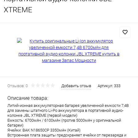
XTREME
Отзывов: 0
Добавить отзыв
Артикул:
333
Описание товара:
Литий-ионная аккумуляторная батарея увеличенной емкости 7,4В
для замены штатного Li-Po аккумулятора в портативной аудио-
колонке JBL XTREME (первой модели)
Емкость: 6700мАч / 6100мАч (против 5000мАч у оригинальной
батареи)
Ячейки: BAK N18650CP 3350мАч (Китай)
Встроенная плата защиты предохраняет ячейки от перезаряда и