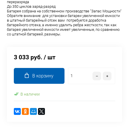
переразряда
До 350 циклов заряд-разряд
Батарея собрана на собственном производстве "Запас Мощности"
Обратите внимание: для установки батареи увеличенной емкости
в штатный батарейный отсек вам потребуется доработка
батарейного отсека, а именно удалить ребра жесткости, так как
батарея увеличенной емкости имеет увеличенные, по сравнению
со штатной батареей, размеры.
3 033 руб.
/ шт
В корзину
В наличии