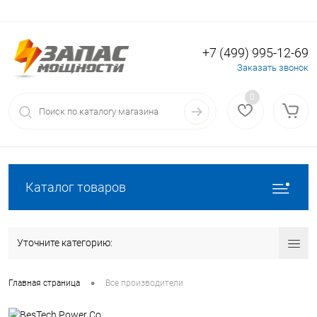
+7 (499) 995-12-69
Вход
Регистрация
Заказать звонок
0
Каталог товаров
Уточните категорию:
•
Главная страница
Все производители